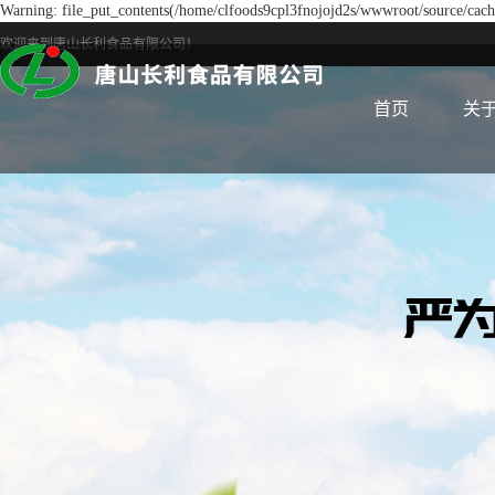
Warning: file_put_contents(/home/clfoods9cpl3fnojojd2s/wwwroot/source/cache
欢迎来到唐山长利食品有限公司！
首页
关