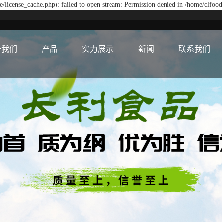
/license_cache.php): failed to open stream: Permission denied in /home/clfoo
于我们
产品
实力展示
新闻
联系我们