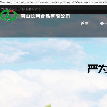
Warning: file_put_contents(/home/clfoods9cpl3fnojojd2s/wwwroot/source/cache
欢迎来到唐山长利食品有限公司！
首页
关