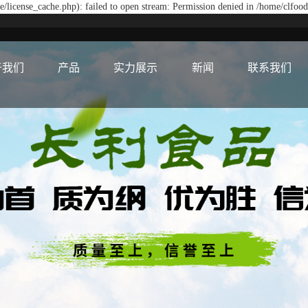
/license_cache.php): failed to open stream: Permission denied in /home/clfoo
于我们
产品
实力展示
新闻
联系我们